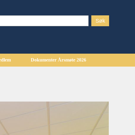
edlem
Dokumenter Årsmøte 2026