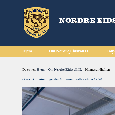
Hjem
Om Nordre Eidsvoll IL
Fotb
Du er her:
Hjem
>
Om Nordre Eidsvoll IL
> Minnesundhallen
Oversikt overtreningstider Minnesundhallen vinter 19/20