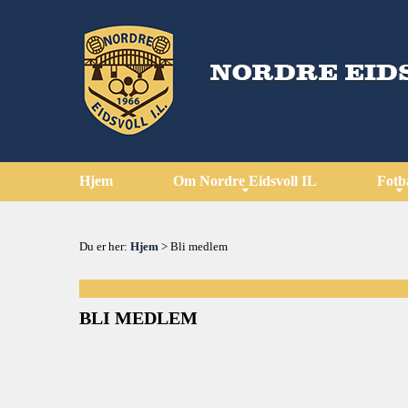
Hjem
Om Nordre Eidsvoll IL
Fotb
Du er her:
Hjem
> Bli medlem
BLI MEDLEM