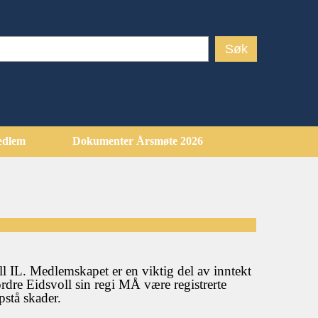
edlem
Dokumenter Årsmøte 2026
 IL. Medlemskapet er en viktig del av inntekt
ordre Eidsvoll sin regi MÅ være registrerte
pstå skader.